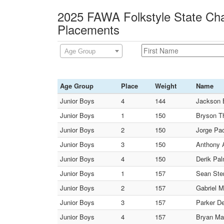
2025 FAWA Folkstyle State Ch
Placements
Age Group
Age Group
Place
Weight
Name
Junior Boys
4
144
Jackson B
Junior Boys
1
150
Bryson T
Junior Boys
2
150
Jorge Pa
Junior Boys
3
150
Anthony A
Junior Boys
4
150
Derik Pal
Junior Boys
1
157
Sean Ste
Junior Boys
2
157
Gabriel M
Junior Boys
3
157
Parker De
Junior Boys
4
157
Bryan Mar