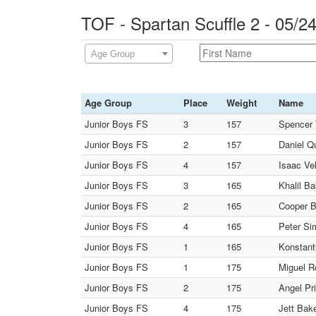
TOF - Spartan Scuffle 2 - 05/
Age Group
Age Group
Place
Weight
Name
Junior Boys FS
3
157
Spencer
Junior Boys FS
2
157
Daniel Qu
Junior Boys FS
4
157
Isaac Ve
Junior Boys FS
3
165
Khalil Ba
Junior Boys FS
2
165
Cooper B
Junior Boys FS
4
165
Peter Si
Junior Boys FS
1
165
Konstant
Junior Boys FS
1
175
Miguel 
Junior Boys FS
2
175
Angel Pr
Junior Boys FS
4
175
Jett Bake