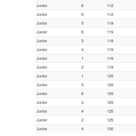
Junior
6
112
Junior
5
112
Junior
5
119
Junior
6
119
Junior
3
119
Junior
4
119
Junior
1
119
Junior
2
119
Junior
1
125
Junior
5
125
Junior
6
125
Junior
3
125
Junior
4
125
Junior
2
125
Junior
4
130