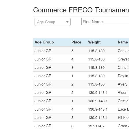
Commerce FRECO Tournament 
Age Group
Age Group
Place
Weight
Name
Junior GR
5
115.8-130
Cori J
Junior GR
4
115.8-130
Greyso
Junior GR
3
115.8-130
Christ
Junior GR
1
115.8-130
Daylin
Junior GR
2
115.8-130
Avery 
Junior GR
2
130.9-143.1
Aiden 
Junior GR
1
130.9-143.1
Cristi
Junior GR
4
130.9-143.1
Luke M
Junior GR
3
130.9-143.1
Eli Fl
Junior GR
3
157-174.7
Grant 