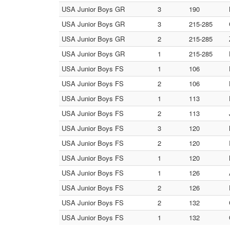
USA Junior Boys GR
3
190
USA Junior Boys GR
3
215-285
USA Junior Boys GR
2
215-285
USA Junior Boys GR
1
215-285
USA Junior Boys FS
1
106
USA Junior Boys FS
2
106
USA Junior Boys FS
1
113
USA Junior Boys FS
2
113
USA Junior Boys FS
3
120
USA Junior Boys FS
2
120
USA Junior Boys FS
1
120
USA Junior Boys FS
1
126
USA Junior Boys FS
2
126
USA Junior Boys FS
2
132
USA Junior Boys FS
1
132