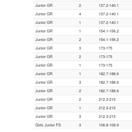
Junior GR
2
137.2-140.1
Junior GR
4
137.2-140.1
Junior GR
1
137.2-140.1
Junior GR
1
154.1-156.2
Junior GR
2
154.1-156.2
Junior GR
3
173-175
Junior GR
2
173-175
Junior GR
1
173-175
Junior GR
1
182.7-188.6
Junior GR
3
182.7-188.6
Junior GR
2
182.7-188.6
Junior GR
2
212.3-215
Junior GR
1
212.3-215
Junior GR
3
212.3-215
Girls Junior FS
3
108.8-109.9