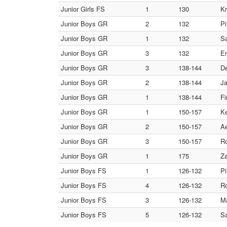
Junior Girls FS
1
130
Kr
Junior Boys GR
2
132
Pi
Junior Boys GR
1
132
S
Junior Boys GR
3
132
Er
Junior Boys GR
3
138-144
De
Junior Boys GR
2
138-144
Ja
Junior Boys GR
1
138-144
Fi
Junior Boys GR
1
150-157
Ke
Junior Boys GR
2
150-157
Ae
Junior Boys GR
3
150-157
Ro
Junior Boys GR
1
175
Za
Junior Boys FS
1
126-132
Pi
Junior Boys FS
4
126-132
R
Junior Boys FS
3
126-132
M
Junior Boys FS
5
126-132
S