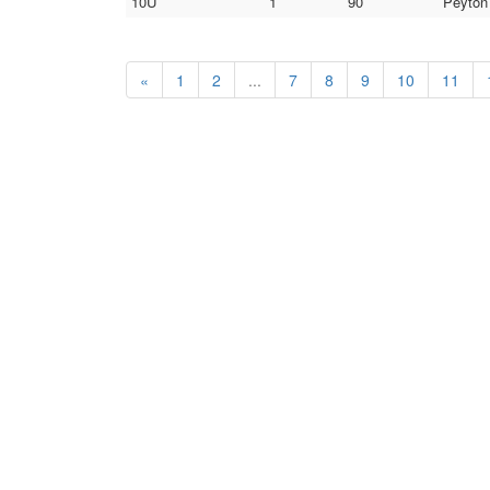
10U
1
90
Peyton 
«
1
2
...
7
8
9
10
11