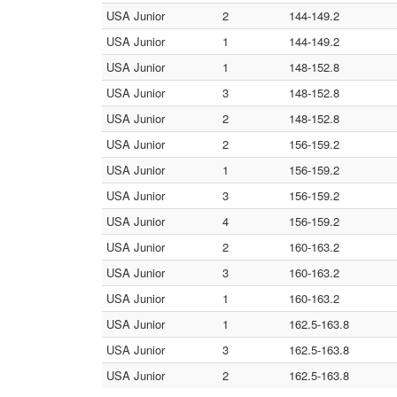
USA Junior
2
144-149.2
USA Junior
1
144-149.2
USA Junior
1
148-152.8
USA Junior
3
148-152.8
USA Junior
2
148-152.8
USA Junior
2
156-159.2
USA Junior
1
156-159.2
USA Junior
3
156-159.2
USA Junior
4
156-159.2
USA Junior
2
160-163.2
USA Junior
3
160-163.2
USA Junior
1
160-163.2
USA Junior
1
162.5-163.8
USA Junior
3
162.5-163.8
USA Junior
2
162.5-163.8