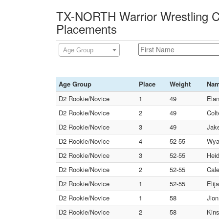
TX-NORTH Warrior Wrestling Cl
Placements
Age Group
Age Group
Place
Weight
Na
D2 Rookie/Novice
1
49
Elan
D2 Rookie/Novice
2
49
Colt
D2 Rookie/Novice
3
49
Jak
D2 Rookie/Novice
4
52-55
Wya
D2 Rookie/Novice
3
52-55
Hei
D2 Rookie/Novice
2
52-55
Cale
D2 Rookie/Novice
1
52-55
Elij
D2 Rookie/Novice
1
58
Jion
D2 Rookie/Novice
2
58
Kins