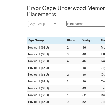
Pryor Gage Underwood Memoria
Placements
Age Group
Age Group
Place
Weight
N
Novice 1 (6&U)
2
46
Ma
Novice 1 (6&U)
3
46
Et
Novice 1 (6&U)
4
46
Ka
Novice 1 (6&U)
1
49
Ja
Novice 1 (6&U)
2
49
Qu
Novice 1 (6&U)
3
49
Co
Novice 1 (6&U)
4
49
Ja
Novice 1 (6&U)
1
52
Bo
Novice 1 (6&U)
2
52
Ja