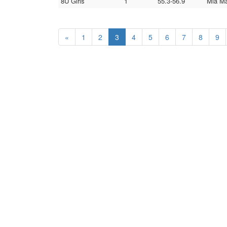
8U Girls
1
55.3-56.9
Mia Ma
«
1
2
3
4
5
6
7
8
9