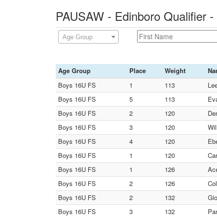
PAUSAW - Edinboro Qualifier -
Age Group
Age Group
Place
Weight
Na
Boys 16U FS
1
113
Lee
Boys 16U FS
5
113
Ev
Boys 16U FS
2
120
Den
Boys 16U FS
3
120
Wil
Boys 16U FS
4
120
Ebe
Boys 16U FS
1
120
Car
Boys 16U FS
1
126
Ac
Boys 16U FS
2
126
Co
Boys 16U FS
2
132
Gio
Boys 16U FS
3
132
Par