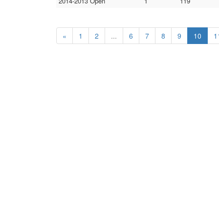
2014-2013 Open
1
119
«
1
2
...
6
7
8
9
10
1