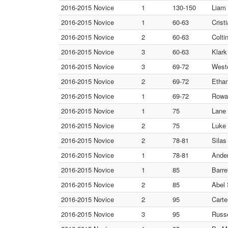
2016-2015 Novice
1
130-150
Liam 
2016-2015 Novice
1
60-63
Crist
2016-2015 Novice
2
60-63
Colti
2016-2015 Novice
3
60-63
Klark
2016-2015 Novice
3
69-72
Westo
2016-2015 Novice
2
69-72
Ethan
2016-2015 Novice
1
69-72
Rowan
2016-2015 Novice
1
75
Lane 
2016-2015 Novice
2
75
Luke 
2016-2015 Novice
2
78-81
Silas
2016-2015 Novice
1
78-81
Ander
2016-2015 Novice
1
85
Barre
2016-2015 Novice
2
85
Abel 
2016-2015 Novice
2
95
Cart
2016-2015 Novice
3
95
Russe