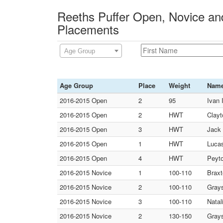
Reeths Puffer Open, Novice and
Placements
Age Group
Age Group
Place
Weight
Nam
2016-2015 Open
2
95
Ivan 
2016-2015 Open
2
HWT
Clayt
2016-2015 Open
3
HWT
Jack
2016-2015 Open
1
HWT
Luca
2016-2015 Open
4
HWT
Peyto
2016-2015 Novice
1
100-110
Braxt
2016-2015 Novice
2
100-110
Grays
2016-2015 Novice
3
100-110
Natal
2016-2015 Novice
2
130-150
Gray